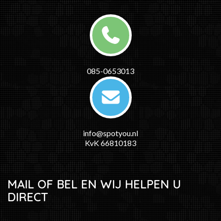
085-0653013
info@spotyou.nl
KvK 66810183
MAIL OF BEL EN WIJ HELPEN U
DIRECT