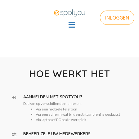
INLOGGEN
HOE WERKT HET
AANMELDEN MET SPOTYOU?
Dat kan op verschillende manieren:
Via een mobiele telefoon
Via een scherm wat bij de in/uitgang(en) is geplaatst
Via laptop of PC op de werkplek
BEHEER ZELF UW MEDEWERKERS