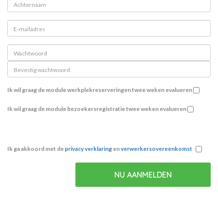
Ik wil graag de module werkplekreserveringen twee weken evalueren
Ik wil graag de module bezoekersregistratie twee weken evalueren
Ik ga akkoord met de
privacy verklaring
en
verwerkersovereenkomst
NU AANMELDEN