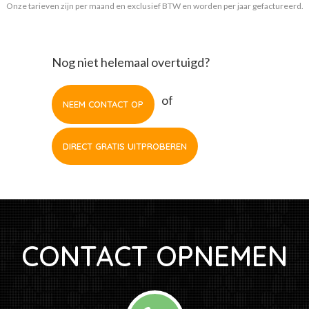
Onze tarieven zijn per maand en exclusief BTW en worden per jaar gefactureerd.
Nog niet helemaal overtuigd?
of
NEEM CONTACT OP
DIRECT GRATIS UITPROBEREN
CONTACT OPNEMEN