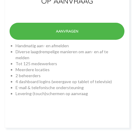
OP AANVRAAG
AANVRAGEN
Handmatig aan- en afmelden
Diverse laagdrempelige manieren om aan- en af te
melden
Tot 125 medewerkers
Meerdere locaties
2 beheerders
4 dashboard logins (weergave op tablet of televisie)
E-mail & telefonische ondersteuning
Levering (touch)schermen op aanvraag