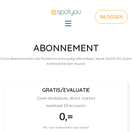
INLOGGEN
ABONNEMENT
Onze abonnementen zijn flexibel en eenvoudig uitbreidbaar. Vanaf slechts €0,16 per
medewerker/per maand.
GRATIS/EVALUATIE
Geen einddatum, direct starten
maximaal 10 accounts
0,=
€0,= per medewerker/per maand