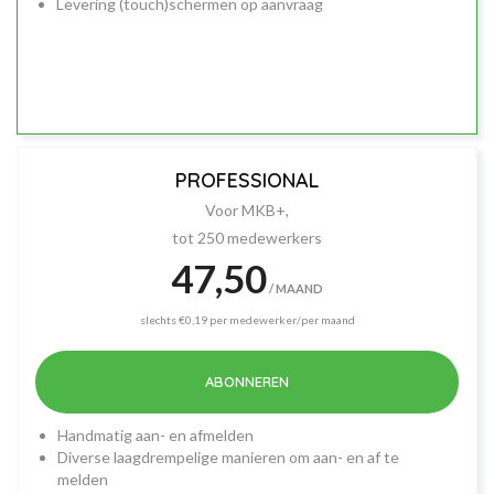
Levering (touch)schermen op aanvraag
PROFESSIONAL
Voor MKB+,
tot 250 medewerkers
47,50
/ MAAND
slechts €0,19 per medewerker/per maand
ABONNEREN
Handmatig aan- en afmelden
Diverse laagdrempelige manieren om aan- en af te
melden