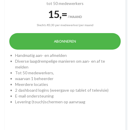
tot 50 medewerkers
15,=
/ MAAND
Slechts €0,30 per medewerker/per maand
ABONNEREN
Handmatig aan- en afmelden
Diverse laagdrempelige manieren om aan- en af te
melden
Tot 50 medewerkers,
waarvan 1 beheerder
Meerdere locaties
2 dashboard logins (weergave op tablet of televisie)
E-mail ondersteuning
Levering (touch)schermen op aanvraag