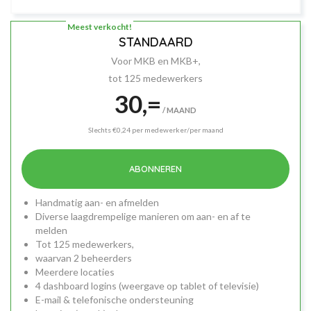
Meest verkocht!
STANDAARD
Voor MKB en MKB+,
tot 125 medewerkers
30,=
/ MAAND
Slechts €0,24 per medewerker/per maand
ABONNEREN
Handmatig aan- en afmelden
Diverse laagdrempelige manieren om aan- en af te
melden
Tot 125 medewerkers,
waarvan 2 beheerders
Meerdere locaties
4 dashboard logins (weergave op tablet of televisie)
E-mail & telefonische ondersteuning